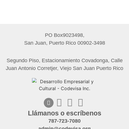
PO Box9023498,
San Juan, Puerto Rico 00902-3498
Segundo Piso, Estacionamiento Covadonga, Calle
Juan Antonio Corretjer, Viejo San Juan Puerto Rico
Llámanos o escríbenos
787-723-7080
admin@codevisa.org