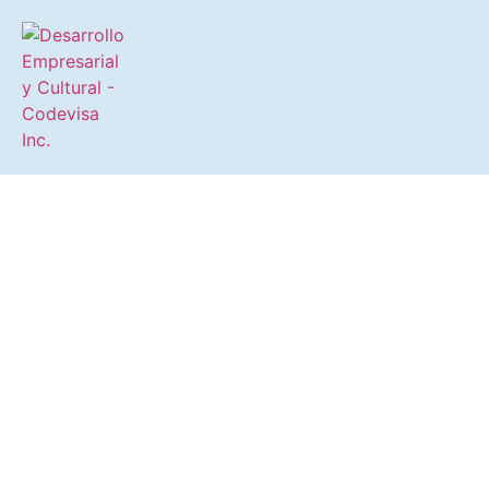
Impulsando el Desarrollo
Empresarial, Social y Cultural
de la Isleta de San Juan